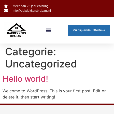
Meer dan 25 jaar ervaring
info@dakdekkersbrabant.nl
Vrijblijvende Offerte
Categorie:
Uncategorized
Hello world!
Welcome to WordPress. This is your first post. Edit or
delete it, then start writing!