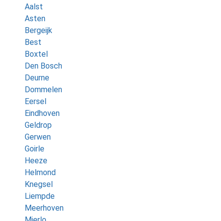
Aalst
Asten
Bergeijk
Best
Boxtel
Den Bosch
Deurne
Dommelen
Eersel
Eindhoven
Geldrop
Gerwen
Goirle
Heeze
Helmond
Knegsel
Liempde
Meerhoven
Mierlo