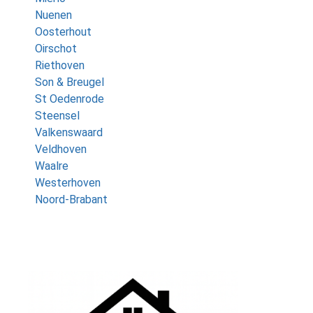
Nuenen
Oosterhout
Oirschot
Riethoven
Son & Breugel
St Oedenrode
Steensel
Valkenswaard
Veldhoven
Waalre
Westerhoven
Noord-Brabant