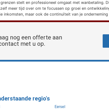
ke grenzen stelt en professioneel omgaat met wanbetaling. 
e zelf meer tijd over om te focussen op groei en ontwikkeli
je inkomsten, maar ook de continuïteit van je onderneming 
aag nog een offerte aan
contact met u op.
nderstaande regio's
l
Eersel