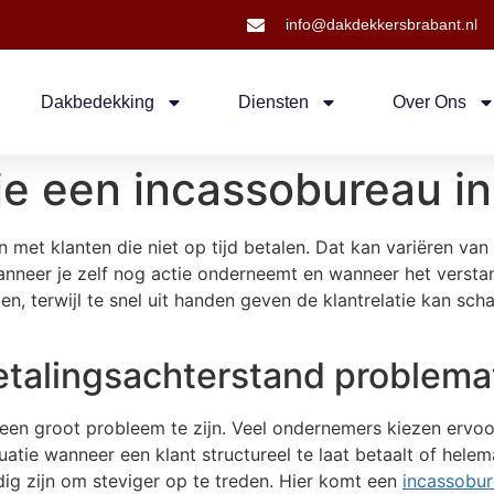
info@dakdekkersbrabant.nl
Dakbedekking
Diensten
Over Ons
je een incassobureau i
 met klanten die niet op tijd betalen. Dat kan variëren van 
anneer je zelf nog actie onderneemt en wanneer het verstan
en, terwijl te snel uit handen geven de klantrelatie kan 
talingsachterstand problema
 een groot probleem te zijn. Veel ondernemers kiezen ervoo
atie wanneer een klant structureel te laat betaalt of hele
ig zijn om steviger op te treden. Hier komt een
incassobu