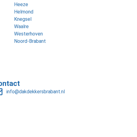
Heeze
Helmond
Knegsel
Waalre
Westerhoven
Noord-Brabant
ontact
info@dakdekkersbrabant.nl