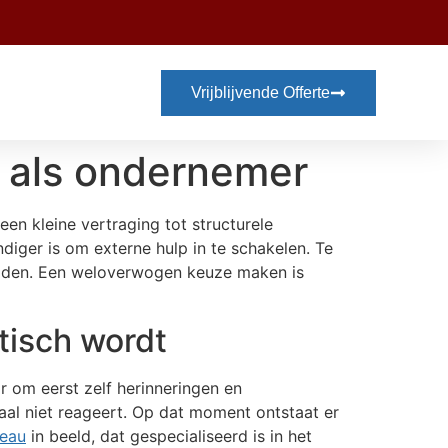
Vrijblijvende Offerte
n als ondernemer
een kleine vertraging tot structurele
diger is om externe hulp in te schakelen. Te
schaden. Een weloverwogen keuze maken is
tisch wordt
r om eerst zelf herinneringen en
maal niet reageert. Op dat moment ontstaat er
reau
in beeld, dat gespecialiseerd is in het