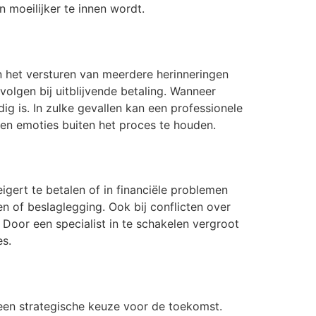
 moeilijker te innen wordt.
aan het versturen van meerdere herinneringen
olgen bij uitblijvende betaling. Wanneer
ig is. In zulke gevallen kan een professionele
en en emoties buiten het proces te houden.
gert te betalen of in financiële problemen
en of beslaglegging. Ook bij conflicten over
 Door een specialist in te schakelen vergroot
es.
 een strategische keuze voor de toekomst.