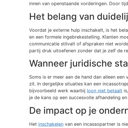
innen van openstaande vorderingen. Door tijd
Het belang van duidel
Voordat je externe hulp inschakelt, is het bel
en een formele ingebrekestelling. Klanten mo
communicatie stilvalt of afspraken niet worde
partij druk uitoefenen zonder dat je zelf de r
Wanneer juridische st
Soms is er meer aan de hand dan alleen een v
zit. In dergelijke situaties kan een incassot
bijvoorbeeld werk waarbij
loon niet betaalt
is
je de kans op een succesvolle afhandeling en 
De impact op je onde
Het
inschakelen
van een incassopartner is nie