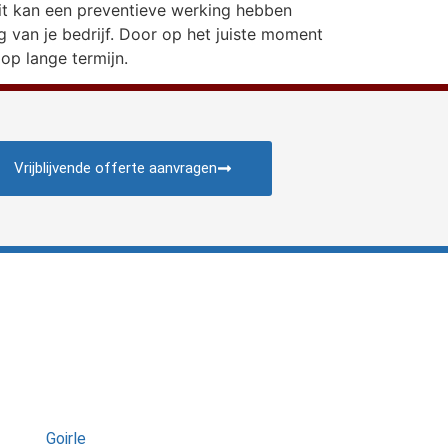
Dit kan een preventieve werking hebben
ng van je bedrijf. Door op het juiste moment
op lange termijn.
Vrijblijvende offerte aanvragen
Goirle