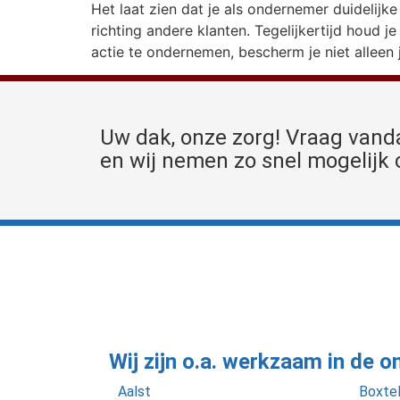
Het laat zien dat je als ondernemer duidelij
richting andere klanten. Tegelijkertijd houd j
actie te ondernemen, bescherm je niet alleen 
Uw dak, onze zorg! Vraag vand
en wij nemen zo snel mogelijk 
Wij zijn o.a. werkzaam in de o
Aalst
Boxte