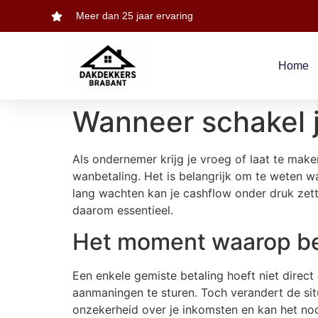
Meer dan 25 jaar ervaring
Home
Wanneer schakel 
Als ondernemer krijg je vroeg of laat te maken
wanbetaling. Het is belangrijk om te weten w
lang wachten kan je cashflow onder druk zett
daarom essentieel.
Het moment waarop be
Een enkele gemiste betaling hoeft niet direct
aanmaningen te sturen. Toch verandert de situ
onzekerheid over je inkomsten en kan het nod