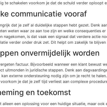
ig te schakelen voorkom je dat de schuld verder oploopt en
ijke communicatie vooraf
angrijk dat je zelf al duidelijke stappen hebt gezet. Denk 
eten weten waar ze aan toe zijn en welke consequenties er v
n nagekomen, is dat vaak een signaal dat verdere actie nod
elatie verder onder druk zet. Dit helpt om zakelijk te blijv
appen onvermijdelijk worden
ergeten factuur. Bijvoorbeeld wanneer een klant bewust wei
raject uitmonden in juridische stappen. Denk aan dagvaarding
, kan externe ondersteuning nodig zijn om je recht te halen.
voorkom je dat je zelf tijd verliest aan complexe procedur
rneming en toekomst
t alleen een oplossing voor een huidige situatie, maar ook